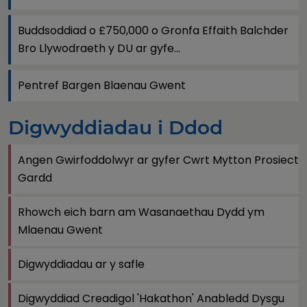
Buddsoddiad o £750,000 o Gronfa Effaith Balchder
Bro Llywodraeth y DU ar gyfe...
Pentref Bargen Blaenau Gwent
Digwyddiadau i Ddod
Angen Gwirfoddolwyr ar gyfer Cwrt Mytton Prosiect
Gardd
Rhowch eich barn am Wasanaethau Dydd ym
Mlaenau Gwent
Digwyddiadau ar y safle
Digwyddiad Creadigol 'Hakathon' Anabledd Dysgu