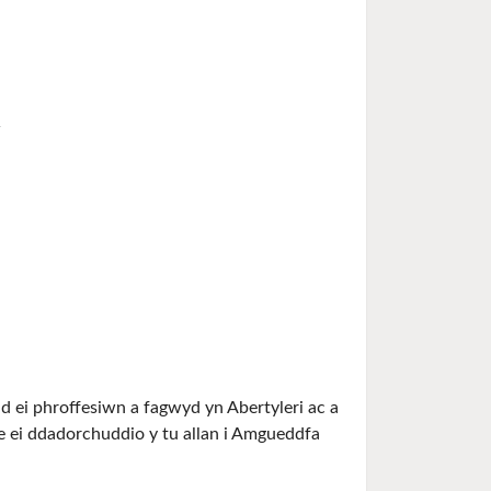
 ei phroffesiwn a fagwyd yn Abertyleri ac a
ne ei ddadorchuddio y tu allan i Amgueddfa