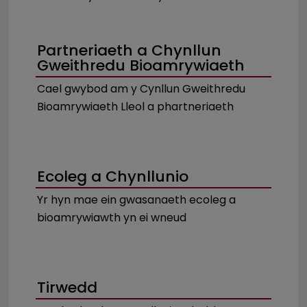
Partneriaeth a Chynllun
Gweithredu Bioamrywiaeth
Cael gwybod am y Cynllun Gweithredu
Bioamrywiaeth Lleol a phartneriaeth
Ecoleg a Chynllunio
Yr hyn mae ein gwasanaeth ecoleg a
bioamrywiawth yn ei wneud
Tirwedd