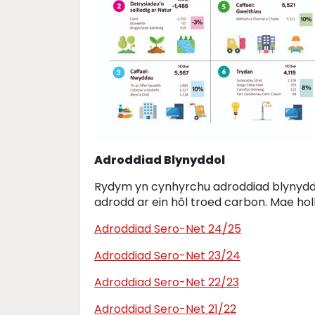
Adroddiad Blynyddol
Rydym yn cynhyrchu adroddiad blynyddo
adrodd ar ein hôl troed carbon. Mae hol
Adroddiad Sero-Net 24/25
Adroddiad Sero-Net 23/24
Adroddiad Sero-Net 22/23
Adroddiad Sero-Net 21/22