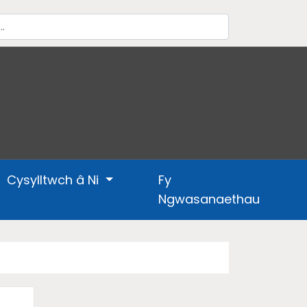
Cysylltwch â Ni
Fy
Ngwasanaethau