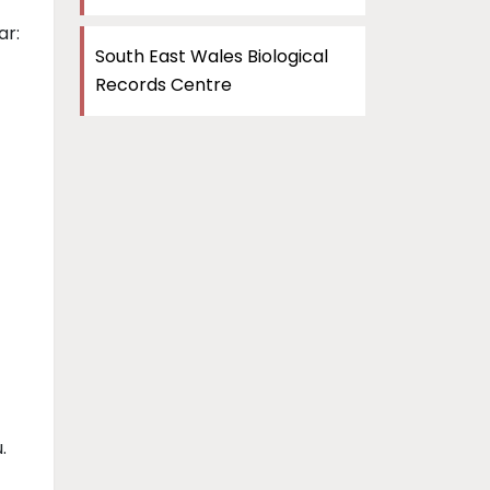
ar:
South East Wales Biological
Records Centre
.