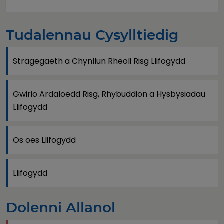
Tudalennau Cysylltiedig
Stragegaeth a Chynllun Rheoli Risg Llifogydd
Gwirio Ardaloedd Risg, Rhybuddion a Hysbysiadau
Llifogydd
Os oes Llifogydd
Llifogydd
Dolenni Allanol