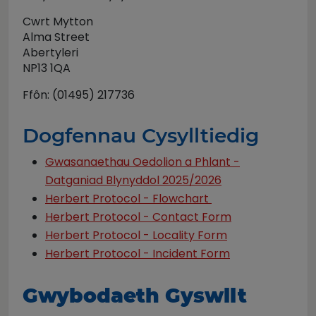
Cwrt Mytton
Alma Street
Abertyleri
NP13 1QA
Ffôn: (01495) 217736
Dogfennau Cysylltiedig
Gwasanaethau Oedolion a Phlant -
Datganiad Blynyddol 2025/2026
Herbert Protocol - Flowchart
Herbert Protocol - Contact Form
Herbert Protocol - Locality Form
Herbert Protocol - Incident Form
Gwybodaeth Gyswllt