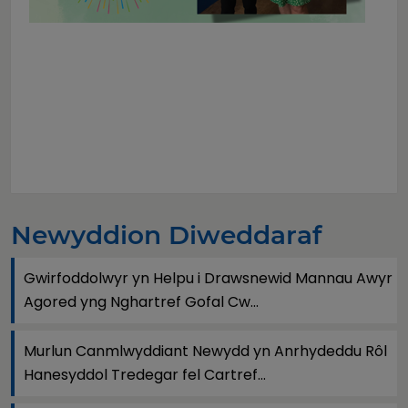
Newyddion Diweddaraf
Gwirfoddolwyr yn Helpu i Drawsnewid Mannau Awyr
Agored yng Nghartref Gofal Cw...
Murlun Canmlwyddiant Newydd yn Anrhydeddu Rôl
Hanesyddol Tredegar fel Cartref...