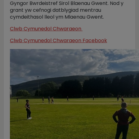
Gyngor Bwrdeistref Sirol Blaenau Gwent. Nod y
grant yw cefnogi datblygiad mentrau
cymdeithasol lleol ym Mlaenau Gwent.
Clwb Cymunedol Chwaraeon
Clwb Cymunedol Chwaraeon Facebook