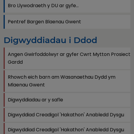
Bro Llywodraeth y DU ar gyfe...
Pentref Bargen Blaenau Gwent
Digwyddiadau i Ddod
Angen Gwirfoddolwyr ar gyfer Cwrt Mytton Prosiect
Gardd
Rhowch eich barn am Wasanaethau Dydd ym
Mlaenau Gwent
Digwyddiadau ar y safle
Digwyddiad Creadigol 'Hakathon' Anabledd Dysgu
Digwyddiad Creadigol 'Hakathon' Anabledd Dysgu