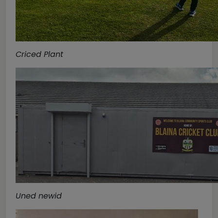
Criced Plant
Uned newid