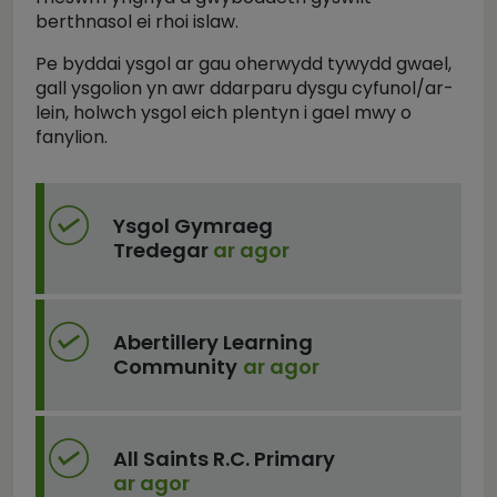
berthnasol ei rhoi islaw.
Pe byddai ysgol ar gau oherwydd tywydd gwael,
gall ysgolion yn awr ddarparu dysgu cyfunol/ar-
lein, holwch ysgol eich plentyn i gael mwy o
fanylion.
Ysgol Gymraeg
Tredegar
ar agor
Abertillery Learning
Community
ar agor
All Saints R.C. Primary
ar agor