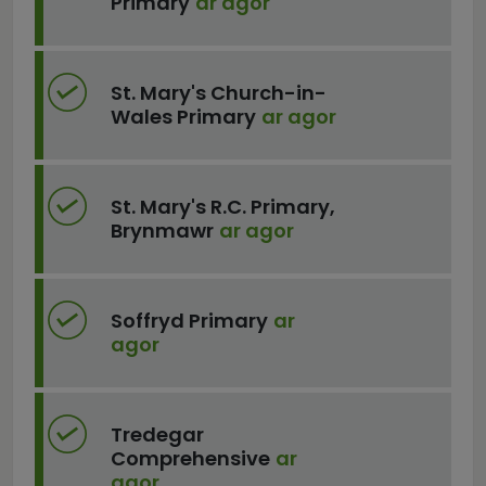
Primary
ar agor
St. Mary's Church-in-
Wales Primary
ar agor
St. Mary's R.C. Primary,
Brynmawr
ar agor
Soffryd Primary
ar
agor
Tredegar
Comprehensive
ar
agor