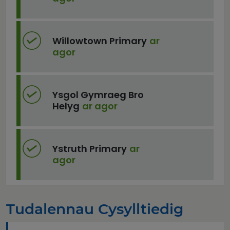
Willowtown Primary
ar
agor
Ysgol Gymraeg Bro
Helyg
ar agor
Ystruth Primary
ar
agor
Tudalennau Cysylltiedig