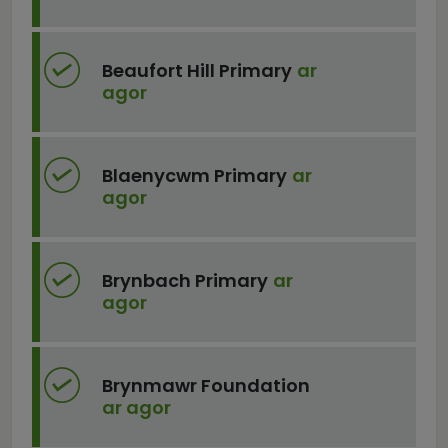
Beaufort Hill Primary
ar
agor
Blaenycwm Primary
ar
agor
Brynbach Primary
ar
agor
Brynmawr Foundation
ar agor