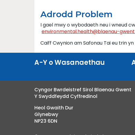
Adrodd Problem
I gael mwy o wybodaeth neu i wneud cw
environmental.health@blaenau-gwent.
Caiff Cwynion am Safonau Tai eu trin yn
A-Y o Wasanaethau
Cyngor Bwrdeistref Sirol Blaenau Gwent
Y Swyddfeydd Cyffredinol
Heol Gwaith Dur
Glynebwy
NP23 6DN