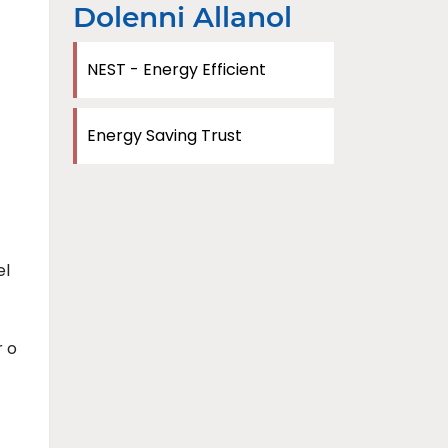
Dolenni Allanol
NEST - Energy Efficient
Energy Saving Trust
el
r o