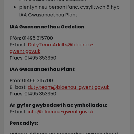
plentyn neu berson ifanc, cysylltwch â hyb
IAA Gwasanaethau Plant
IAA Gwasanaethau Oedolion
Ffôn: 01495 315700
E-bost:
DutyTeamAdults@blaenau-
gwent.gov.uk
Ffacs: 01495 353350
IAA Gwasanaethau Plant
Ffôn: 01495 315700
E-bost:
duty.team@blaenau-gwent.gov.uk
Ffacs: 01495 353350
Ar gyfer gwybodaeth ac ymholiadau:
E-bost:
info@blaenau-gwent.gov.uk
Pencadlys: