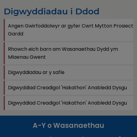
Digwyddiadau i Ddod
Angen Gwirfoddolwyr ar gyfer Cwrt Mytton Prosiect
Gardd
Rhowch eich barn am Wasanaethau Dydd ym
Mlaenau Gwent
Digwyddiadau ar y safle
Digwyddiad Creadigol 'Hakathon' Anabledd Dysgu
Digwyddiad Creadigol 'Hakathon' Anabledd Dysgu
A-Y o Wasanaethau