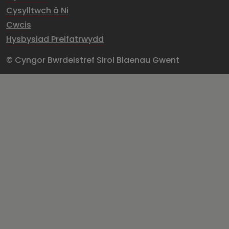
Cysylltwch â Ni
Cwcis
Hysbysiad Preifatrwydd
© Cyngor Bwrdeistref Sirol Blaenau Gwent