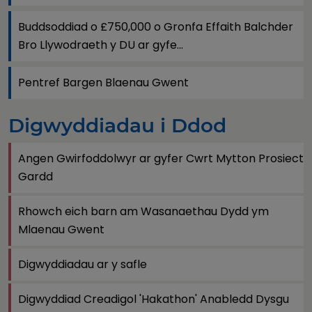
Buddsoddiad o £750,000 o Gronfa Effaith Balchder
Bro Llywodraeth y DU ar gyfe...
Pentref Bargen Blaenau Gwent
Digwyddiadau i Ddod
Angen Gwirfoddolwyr ar gyfer Cwrt Mytton Prosiect
Gardd
Rhowch eich barn am Wasanaethau Dydd ym
Mlaenau Gwent
Digwyddiadau ar y safle
Digwyddiad Creadigol 'Hakathon' Anabledd Dysgu