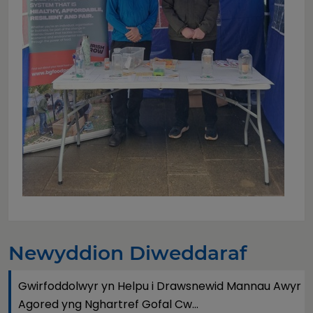
Newyddion Diweddaraf
Gwirfoddolwyr yn Helpu i Drawsnewid Mannau Awyr
Agored yng Nghartref Gofal Cw...