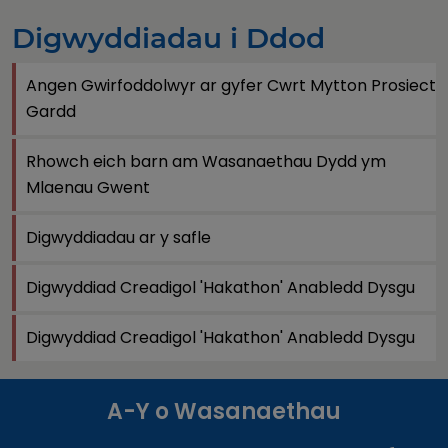
Digwyddiadau i Ddod
Angen Gwirfoddolwyr ar gyfer Cwrt Mytton Prosiect
Gardd
Rhowch eich barn am Wasanaethau Dydd ym
Mlaenau Gwent
Digwyddiadau ar y safle
Digwyddiad Creadigol 'Hakathon' Anabledd Dysgu
Digwyddiad Creadigol 'Hakathon' Anabledd Dysgu
A-Y o Wasanaethau