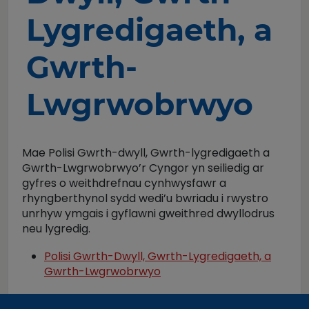
Lygredigaeth, a
Gwrth-
Lwgrwobrwyo
Mae Polisi Gwrth-dwyll, Gwrth-lygredigaeth a
Gwrth-Lwgrwobrwyo’r Cyngor yn seiliedig ar
gyfres o weithdrefnau cynhwysfawr a
rhyngberthynol sydd wedi’u bwriadu i rwystro
unrhyw ymgais i gyflawni gweithred dwyllodrus
neu lygredig.
Polisi Gwrth-Dwyll, Gwrth-Lygredigaeth, a
Gwrth-Lwgrwobrwyo