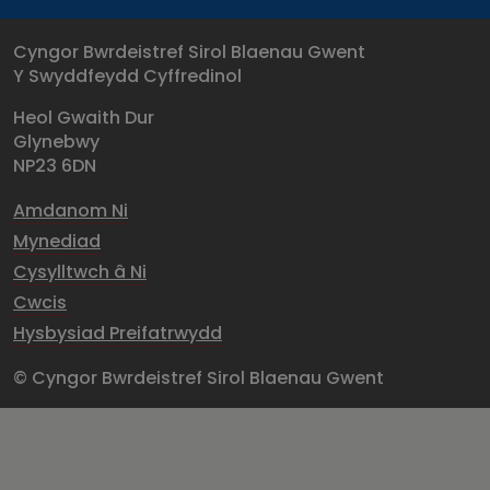
Cyngor Bwrdeistref Sirol Blaenau Gwent
Y Swyddfeydd Cyffredinol
Heol Gwaith Dur
Glynebwy
NP23 6DN
Amdanom Ni
Mynediad
Cysylltwch â Ni
Cwcis
Hysbysiad Preifatrwydd
© Cyngor Bwrdeistref Sirol Blaenau Gwent