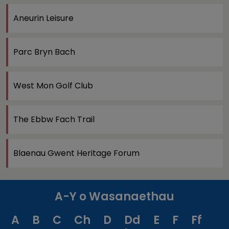
Aneurin Leisure
Parc Bryn Bach
West Mon Golf Club
The Ebbw Fach Trail
Blaenau Gwent Heritage Forum
A-Y o Wasanaethau
A
B
C
Ch
D
Dd
E
F
Ff