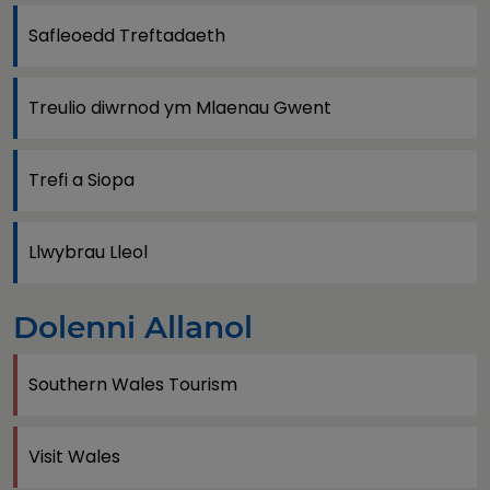
Safleoedd Treftadaeth
Treulio diwrnod ym Mlaenau Gwent
Trefi a Siopa
Llwybrau Lleol
Dolenni Allanol
Southern Wales Tourism
Visit Wales