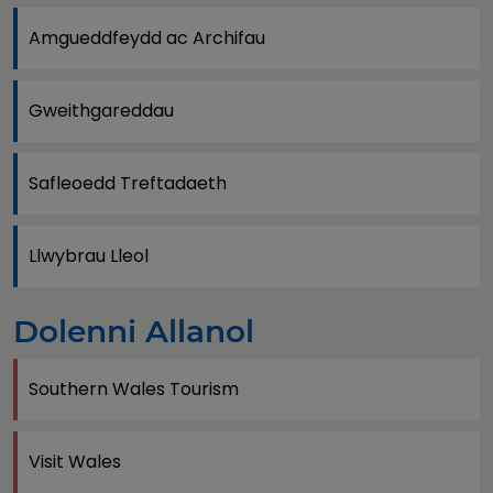
Amgueddfeydd ac Archifau
Gweithgareddau
Safleoedd Treftadaeth
Llwybrau Lleol
Dolenni Allanol
Southern Wales Tourism
Visit Wales