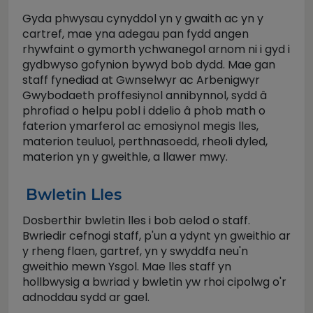
Gyda phwysau cynyddol yn y gwaith ac yn y
cartref, mae yna adegau pan fydd angen
rhywfaint o gymorth ychwanegol arnom ni i gyd i
gydbwyso gofynion bywyd bob dydd. Mae gan
staff fynediad at Gwnselwyr ac Arbenigwyr
Gwybodaeth proffesiynol annibynnol, sydd â
phrofiad o helpu pobl i ddelio â phob math o
faterion ymarferol ac emosiynol megis lles,
materion teuluol, perthnasoedd, rheoli dyled,
materion yn y gweithle, a llawer mwy.
Bwletin Lles
Dosberthir bwletin lles i bob aelod o staff.
Bwriedir cefnogi staff, p'un a ydynt yn gweithio ar
y rheng flaen, gartref, yn y swyddfa neu'n
gweithio mewn Ysgol. Mae lles staff yn
hollbwysig a bwriad y bwletin yw rhoi cipolwg o'r
adnoddau sydd ar gael.