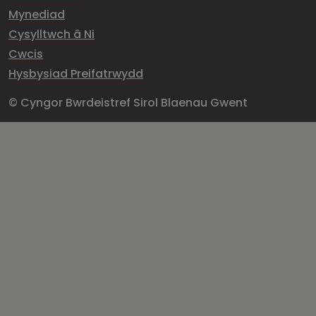
Mynediad
Cysylltwch â Ni
Cwcis
Hysbysiad Preifatrwydd
© Cyngor Bwrdeistref Sirol Blaenau Gwent