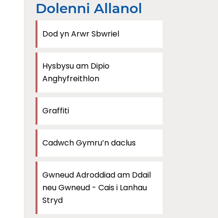
Dolenni Allanol
Dod yn Arwr Sbwriel
Hysbysu am Dipio
Anghyfreithlon
Graffiti
Cadwch Gymru’n daclus
Gwneud Adroddiad am Ddail
neu Gwneud - Cais i Lanhau
Stryd