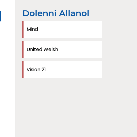
Dolenni Allanol
d
Mind
United Welsh
Vision 21