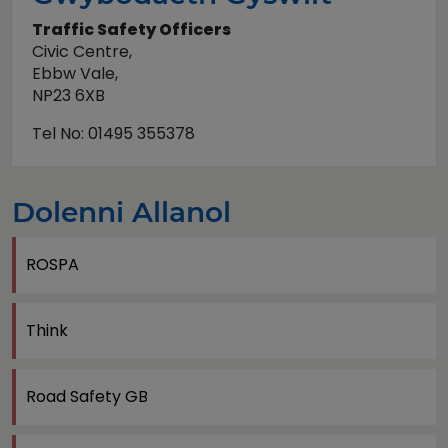
Traffic Safety Officers
Civic Centre,
Ebbw Vale,
NP23 6XB
Tel No: 01495 355378
Dolenni Allanol
ROSPA
Think
Road Safety GB