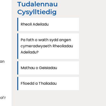
Tudalennau
Cysylltiedig
Rheoli Adeiladu
Pa fath o waith sydd angen
cymeradwyaeth Rheoliadau
Adeiladu?
gan
Mathau o Geisiadau
Ffioedd a Thaliadau
oi’r