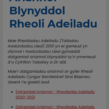
Blynyddol
Rheoli Adeiladu
Mae Rheoliadau Adeiladu (Taliadau
Awdurdodau Lleol) 2010 yn ei gwneud yn
ofynnol i Awdurdodau Lleol gyhoeddi
datganiad ariannol blynyddol sy’n ymwneud
â’u Cyfrifion Taladwy a Di-dâl.
Mae’r datganiadau ariannol ar gyfer Rheoli
Adeiladu Cyngor Bwrdeistref Sirol Blaenau
Gwent i’w gweld isod:
Datganiad Ariannol - Rheoliadau Adeiladu
2020-2021
Datganiad Ariannol - Rheoliadau Adeiladu