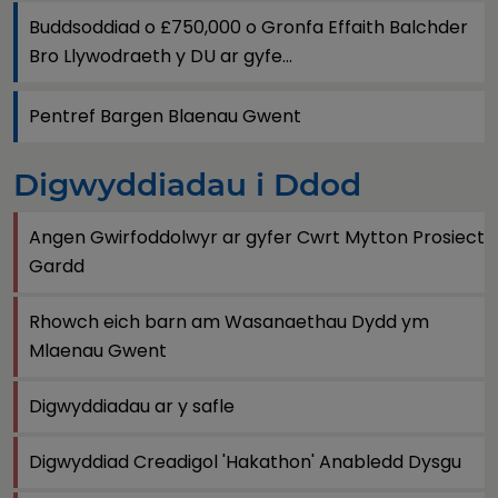
Buddsoddiad o £750,000 o Gronfa Effaith Balchder
Bro Llywodraeth y DU ar gyfe...
Pentref Bargen Blaenau Gwent
Digwyddiadau i Ddod
Angen Gwirfoddolwyr ar gyfer Cwrt Mytton Prosiect
Gardd
Rhowch eich barn am Wasanaethau Dydd ym
Mlaenau Gwent
Digwyddiadau ar y safle
Digwyddiad Creadigol 'Hakathon' Anabledd Dysgu