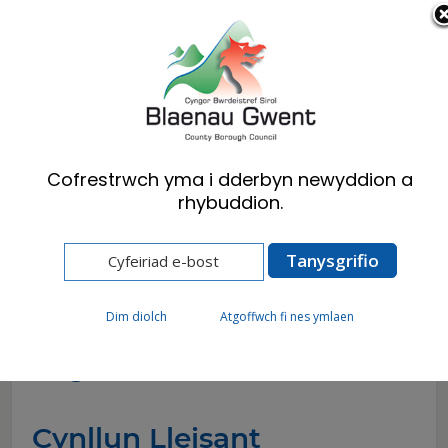
Cymraeg
English
Cofrestrwch yma i dderbyn newyddion a
rhybuddion.
Hafan
Cyngor
Polisïau, Strategaethau a Chynlluniau
Cynllun Lleisant
Dim diolch
Atgoffwch fi nes ymlaen
Cynllun Lleisant
Cynllun Lleisant