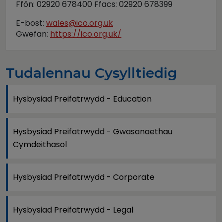
Ffôn: 02920 678400 Ffacs: 02920 678399
E-bost:
wales@ico.org.uk
Gwefan:
https://ico.org.uk/
Tudalennau Cysylltiedig
Hysbysiad Preifatrwydd - Education
Hysbysiad Preifatrwydd - Gwasanaethau
Cymdeithasol
Hysbysiad Preifatrwydd - Corporate
Hysbysiad Preifatrwydd - Legal