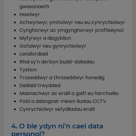
gwasanaeth
Hawlwyr
Achwynwyr, ymholwyr neu eu cynrychiolwyr
Cynghorwyr ac ymgynghorwyr proffesiynol
Myfyrwyr a disgyblion
Gofalwyr neu gynrychiolwyr
Landlordiaid
Rhai sy'n derbyn budd-daliadau
Tystion
Troseddwyr a throseddwyr honedig
Deiliaid trwydded
Masnachwyr ac eraill a gaiff eu harchwilio
Pobl a ddangosir mewn lluniau CCTV
Cynrychiolwyr sefydliadau eraill
4. O ble ydyn ni'n cael data
personol?