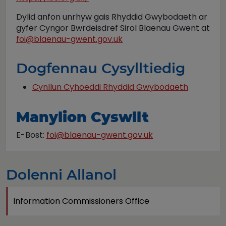
Dylid anfon unrhyw gais Rhyddid Gwybodaeth ar
gyfer Cyngor Bwrdeisdref Sirol Blaenau Gwent at
foi@blaenau-gwent.gov.uk
Dogfennau Cysylltiedig
Cynllun Cyhoeddi Rhyddid Gwybodaeth
Manylion Cyswllt
E-Bost:
foi@blaenau-gwent.gov.uk
Dolenni Allanol
Information Commissioners Office