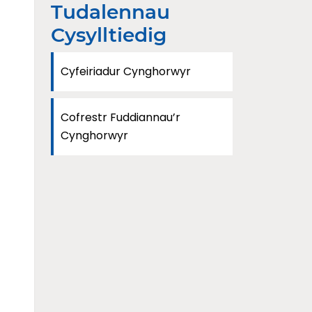
Tudalennau
Cysylltiedig
Cyfeiriadur Cynghorwyr
Cofrestr Fuddiannau’r
Cynghorwyr