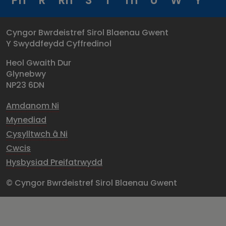
Ph
R
Rh
S
T
Th
U
W
Y
Cyngor Bwrdeistref Sirol Blaenau Gwent
Y Swyddfeydd Cyffredinol
Heol Gwaith Dur
Glynebwy
NP23 6DN
Amdanom Ni
Mynediad
Cysylltwch â Ni
Cwcis
Hysbysiad Preifatrwydd
© Cyngor Bwrdeistref Sirol Blaenau Gwent