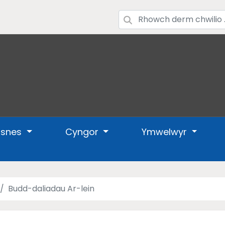
usnes
Cyngor
Ymwelwyr
Budd-daliadau Ar-lein