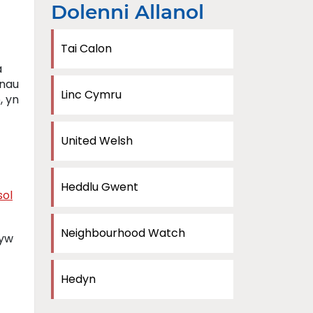
Dolenni Allanol
Tai Calon
â
enau
Linc Cymru
, yn
United Welsh
Heddlu Gwent
ol
Neighbourhood Watch
hyw
Hedyn